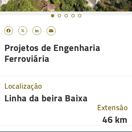
Email
Facebook
X
LinkedIn
Projetos de Engenharia
Ferroviária
Localização
Linha da beira Baixa
Extensão
46 km