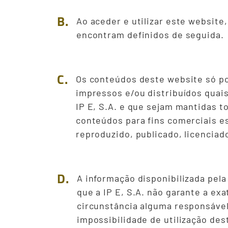
B.
Ao aceder e utilizar este website
encontram definidos de seguida.
C.
Os conteúdos deste website só po
impressos e/ou distribuídos quais
IP E, S.A. e que sejam mantidas t
conteúdos para fins comerciais e
reproduzido, publicado, licenciad
D.
A informação disponibilizada pela
que a IP E, S.A. não garante a ex
circunstância alguma responsável 
impossibilidade de utilização de