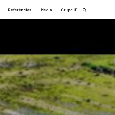
Referências
Media
Grupo IP