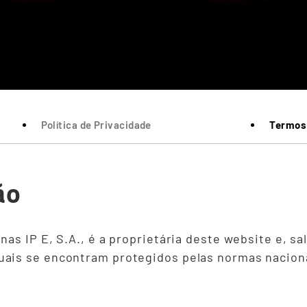
Política de Privacidade
Termos 
ão
nas IP E, S.A., é a proprietária deste website e, s
uais se encontram protegidos pelas normas naciona