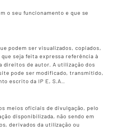
gem o seu funcionamento e que se
que podem ser visualizados, copiados,
que seja feita expressa referência à
direitos de autor. A utilização dos
ite pode ser modificado, transmitido,
o escrito da IP E, S.A..
os meios oficiais de divulgação, pelo
mação disponibilizada, não sendo em
s, derivados da utilização ou