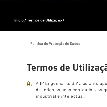
Início
/
Termos de Utilização
/
Política de Proteção de Dados
Termos de Utilizaç
A.
A IP Engenharia, S.A., adiante ape
de todos os seus conteúdos, os q
industrial e intelectual.