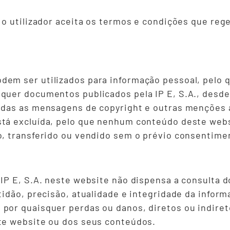
, o utilizador aceita os termos e condições que re
dem ser utilizados para informação pessoal, pelo 
quer documentos publicados pela IP E, S.A., desde 
odas as mensagens de copyright e outras menções a 
stá excluída, pelo que nenhum conteúdo deste webs
o, transferido ou vendido sem o prévio consentiment
 IP E, S.A. neste website não dispensa a consulta d
atidão, precisão, atualidade e integridade da infor
por quaisquer perdas ou danos, diretos ou indireto
ste website ou dos seus conteúdos.